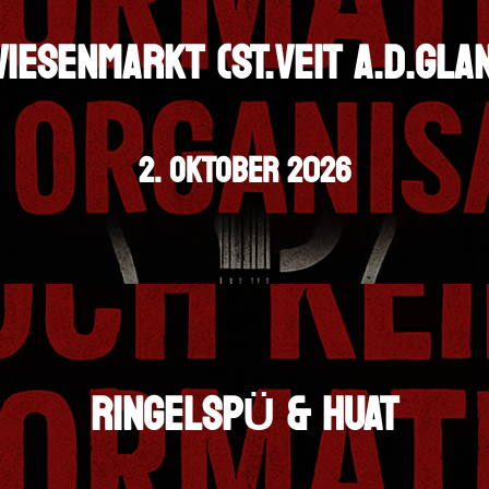
IESENMARKT (ST.VEIT A.D.GLA
2. OKTOBER 2026
RINGELSPÜ & HUAT