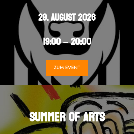
29. AUGUST 2026
19:00 – 20:00
ZUM EVENT
SUMMER OF ARTS