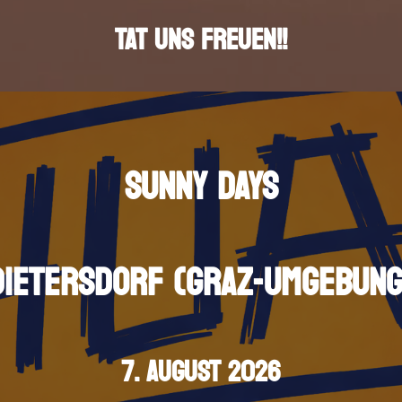
TAT UNS FREUEN!!
SUNNY DAYS
DIETERSDORF (GRAZ-UMGEBUNG
7. AUGUST 2026