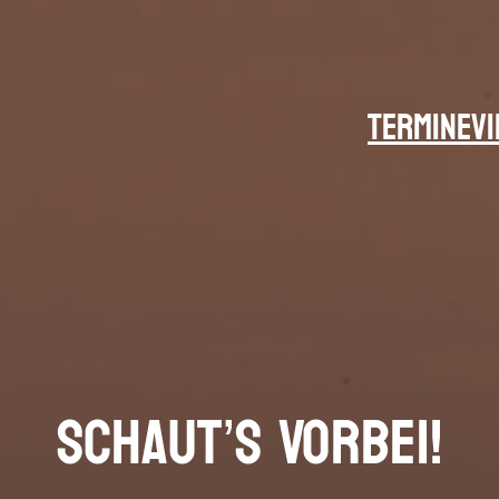
TERMINE
V
Schaut’s Vorbei!