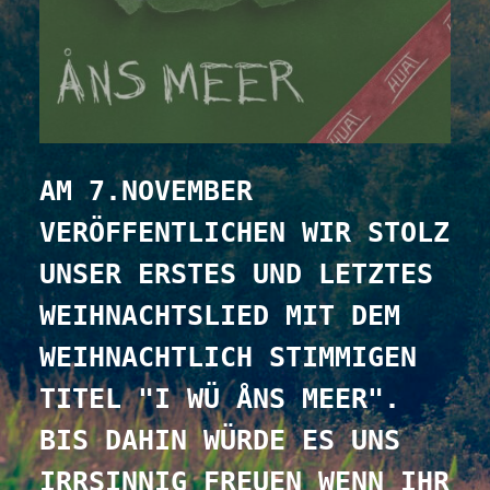
AM 7.NOVEMBER 
VERÖFFENTLICHEN WIR STOLZ 
UNSER ERSTES UND LETZTES 
WEIHNACHTSLIED MIT DEM 
WEIHNACHTLICH STIMMIGEN 
TITEL "I WÜ ÅNS MEER". 
BIS DAHIN WÜRDE ES UNS 
IRRSINNIG FREUEN WENN IHR 