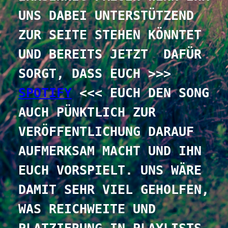
UNS DABEI UNTERSTÜTZEND 
ZUR SEITE STEHEN KÖNNTET 
UND BEREITS JETZT  DAFÜR 
SORGT, DASS EUCH >>> 
SPOTIFY
 <<< EUCH DEN SONG 
AUCH PÜNKTLICH ZUR 
VERÖFFENTLICHUNG DARAUF 
AUFMERKSAM MACHT UND IHN 
EUCH VORSPIELT. UNS WÄRE 
DAMIT SEHR VIEL GEHOLFEN, 
WAS REICHWEITE UND 