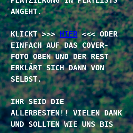
PLATZIERUNG IN PLAYLISTS 
ANGEHT.
KLICKT >>> 
HIER
 <<< ODER 
EINFACH AUF DAS COVER-
FOTO OBEN UND DER REST 
ERKLÄRT SICH DANN VON 
SELBST.
IHR SEID DIE 
ALLERBESTEN!! VIELEN DANK 
UND SOLLTEN WIE UNS BIS 