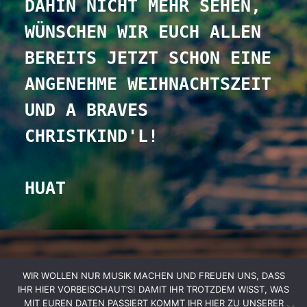
DAHIN NICHT MEHR SEHEN, 
WÜNSCHEN WIR EUCH ALLEN 
BEREITS JETZT SCHON EINE 
ANGENEHME WEIHNACHTSZEIT 
UND A BRAVES 
CHRISTKIND'L!
HUAT
SPOTIFY
YOUTUBE
INSTAGRAM
FACEBOOK
WIR WOLLEN NUR MUSIK MACHEN UND FREUEN UNS, DASS
IHR HIER VORBEISCHAUT’S! DAMIT IHR TROTZDEM WISST, WAS
MIT EUREN DATEN PASSIERT KOMMT IHR HIER ZU UNSERER